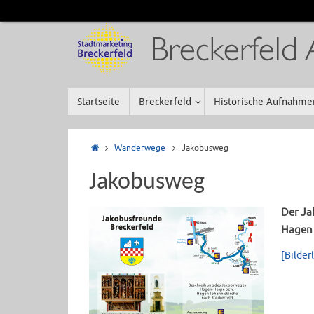
Startseite
Breckerfeld
Historische Aufnahme
Wanderwege
Jakobusweg
Jakobusweg
Der Ja
Hagen 
[Bilderl