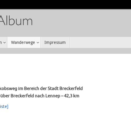
n
Wanderwege
Impressum
kobsweg im Bereich der Stadt Breckerfeld
über Breckerfeld nach Lennep – 42,3 km
iste]