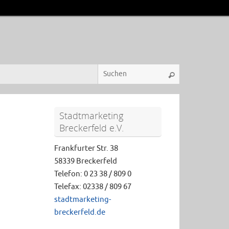
Stadtmarketing
Breckerfeld e.V.
Frankfurter Str. 38
58339 Breckerfeld
Telefon: 0 23 38 / 809 0
Telefax: 02338 / 809 67
stadtmarketing-
breckerfeld.de