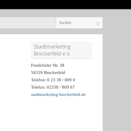
Stadtmarketing
Breckerfeld e.V.
Frankfurter Str. 38
58339 Breckerfeld
Telefon: 0 23 38 / 809 0
Telefax: 02338 / 809 67
stadtmarketing-breckerfeld.de