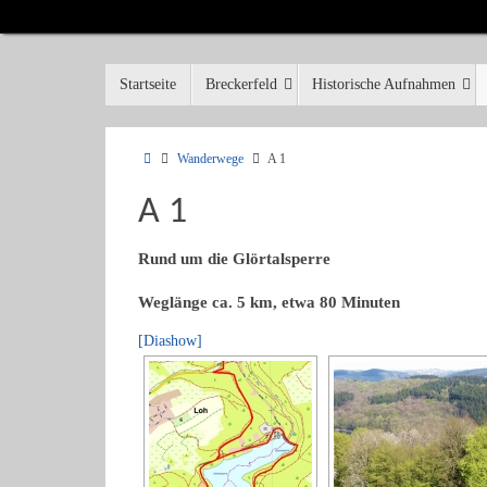
Startseite
Breckerfeld
Historische Aufnahmen
Wanderwege
A 1
A 1
Rund um die Glörtalsperre
Weglänge ca. 5 km, etwa 80 Minuten
[Diashow]