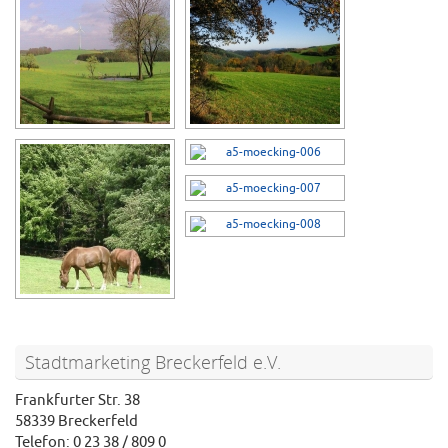
Stadtmarketing Breckerfeld e.V.
Frankfurter Str. 38
58339 Breckerfeld
Telefon: 0 23 38 / 809 0