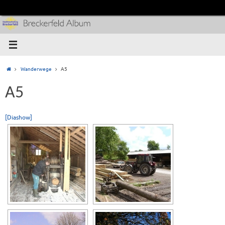
Wanderwege
A5
A5
[Diashow]