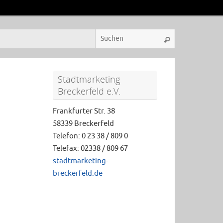
Stadtmarketing
Breckerfeld e.V.
Frankfurter Str. 38
58339 Breckerfeld
Telefon: 0 23 38 / 809 0
Telefax: 02338 / 809 67
stadtmarketing-
breckerfeld.de