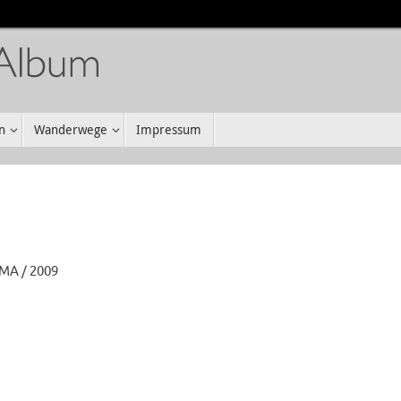
n
Wanderwege
Impressum
MA / 2009