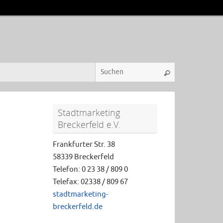
Stadtmarketing
Breckerfeld e.V.
Frankfurter Str. 38
58339 Breckerfeld
Telefon: 0 23 38 / 809 0
Telefax: 02338 / 809 67
stadtmarketing-
breckerfeld.de