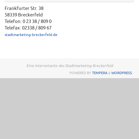
Frankfurter Str. 38
58339 Breckerfeld
Telefon: 0 23 38 / 809 0
Telefax: 02338 / 809 67
stadtmarketing-breckerfeld.de
Eine Internetseite des Stadtmarketing Breckerfeld
POWERED BY
TEMPERA
&
WORDPRESS.